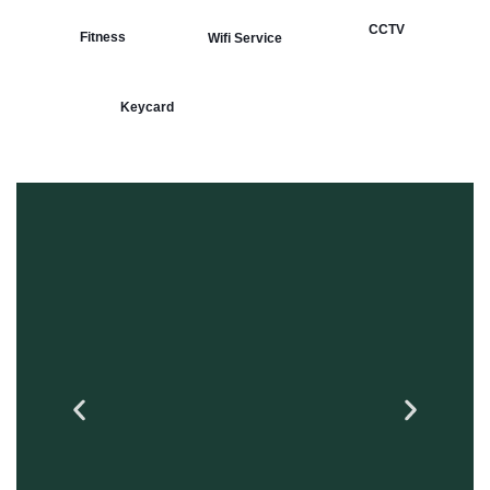
CCTV
Fitness
Wifi Service
Keycard