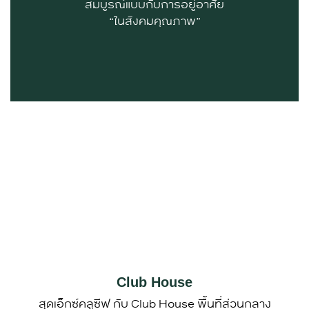
สมบูรณ์แบบกับการอยู่อาศัย
“ในสังคมคุณภาพ”
Club House
สุดเอ็กซ์คลูซีฟ กับ Club House พื้นที่ส่วนกลาง