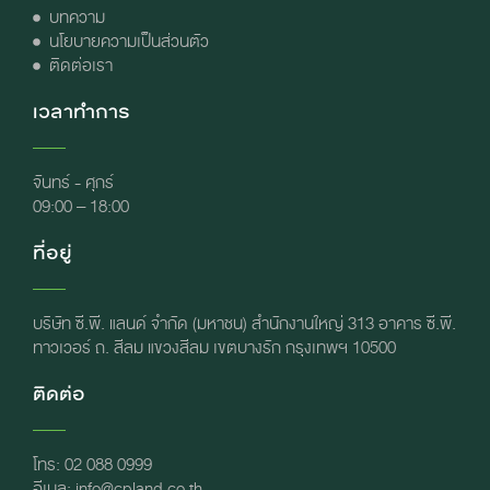
บทความ
นโยบายความเป็นส่วนตัว
ติดต่อเรา
เวลาทำการ
จันทร์ - ศุกร์
09:00 – 18:00
ที่อยู่
บริษัท ซี.พี. แลนด์ จำกัด (มหาชน) สำนักงานใหญ่ 313 อาคาร ซี.พี.
ทาวเวอร์ ถ. สีลม แขวงสีลม เขตบางรัก กรุงเทพฯ 10500
ติดต่อ
โทร: 02 088 0999
อีเมล: info@cpland.co.th