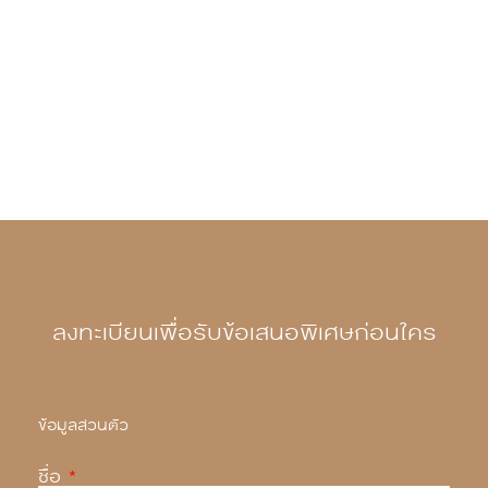
* ภาพและบรรยากาศจำลองเพื่อการโฆษณาเท่านั้น.
ลงทะเบียนเพื่อรับข้อเสนอพิเศษก่อนใคร
ข้อมูลส่วนตัว
ชื่อ