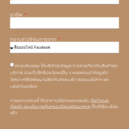
อาชีพ
ทราบข่าวโครงการจาก
ตกลงยินยอม ให้บริษัทส่งข้อมูล ข่าวสารเกี่ยวกับสินค้าและ
บริการ รวมถึงสิทธิประโยชน์อื่น ๆ ตลอดจนนำข้อมูลไป
วิเคราะห์เพื่อพัฒนาผลิตภัณฑ์และบริการของบริษัทฯ และ
บริษัทในเครือฯ
การลงทะเบียนนี้ ถือว่าท่านได้อ่านและยอมรับ
ข้อกำหนด
เงื่อนไข และนโยบายคุ้มครองข้อมูลส่วนบุคคล
เป็นที่เรียบร้อย
แล้ว