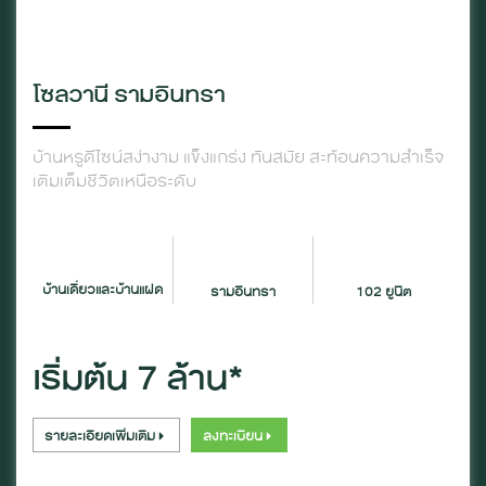
โซลวานี รามอินทรา
บ้านหรูดีไซน์สง่างาม แข็งแกร่ง ทันสมัย สะท้อนความสำเร็จ
เติมเต็มชีวิตเหนือระดับ
บ้านเดี่ยวและบ้านแฝด
รามอินทรา
102 ยูนิต
เริ่มต้น 7 ล้าน*
รายละเอียดเพิ่มเติม
ลงทะเบียน