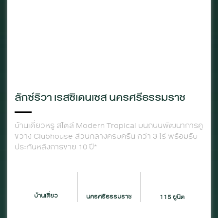
ลักซ์ริวา เรสซิเดนเซส นครศรีธรรมราช
บ้านเดี่ยวหรู สไตล์ Modern Tropical บนถนนพัฒนาการคู
ขวาง Clubhouse ส่วนกลางครบครัน กว่า 3 ไร่ พร้อมรับ
ประกันหลังการขาย 10 ปี*
บ้านเดี่ยว
นครศรีธรรมราช
115 ยูนิต