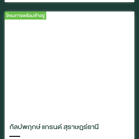
โครงการพร้อมเข้าอยู่
กัลปพฤกษ์ แกรนด์ สุราษฎร์ธานี