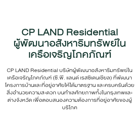
CP LAND Residential
ผู้พัฒนาอสังหาริมทรัพย์ใน
เครือเจริญโภคภัณฑ์
CP LAND
Residential บริษัทผู้พัฒนาอสังหาริมทรัพย์ใน
เครือเจริญโภคภัณฑ์ (
ซี.พี. แลนด์
เรสซิเดนเชียล) ที่พัฒนา
โครงการบ้านและที่อยู่อาศัยให้ได้มาตรฐาน และครบครันด้วย
สิ่งอำนวยความสะดวก บนทำเลศักยภาพทั้งในกรุงเทพและ
ต่างจังหวัด เพื่อตอบสนองความต้องการที่อยู่อาศัยของผู้
บริโภค