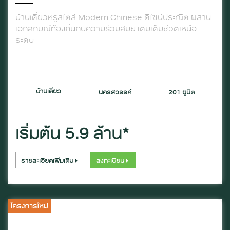
บ้านเดี่ยวหรูสไตล์ Modern Chinese ดีไซน์ประณีต ผสาน
เอกลักษณ์ท้องถิ่นกับความร่วมสมัย เติมเต็มชีวิตเหนือ
ระดับ
บ้านเดี่ยว
นครสวรรค์
201 ยูนิต
เริ่มต้น 5.9 ล้าน*
รายละเอียดเพิ่มเติม
ลงทะเบียน
โครงการใหม่