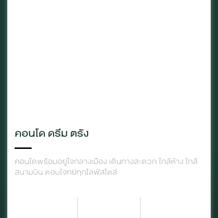
คอนโด ดรีม ตรัง
คอนโดพร้อมอยู่ใจกลางเมือง เดินทางสะดวก ใกล้ห้าง ใกล้
สนามบิน ตอบโจทย์ทุกไลฟ์สไตล์