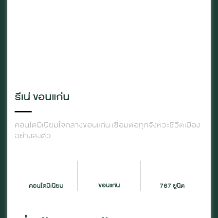
รีเน่ ขอนแก่น
คอนโดมิเนียมใจกลางขอนแก่น เชื่อมต่อทุกจังหวะชีวิตเมือง
อย่างลงตัว
ขอนแก่น
คอนโดมิเนียม
767 ยูนิต