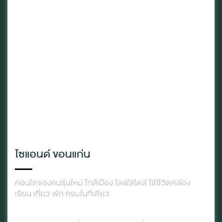
โซแอนด์ ขอนแก่น
คอนโดของคนรุ่นใหม่ ใกล้เมือง ไลฟ์สไตล์ ใช้ชีวิตคล่อง
เรียน เที่ยว พัก ครบในที่เดียว