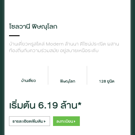
โซลวานี พิษณุโลก
บ้านเดี่ยวหรูสไตล์ Modern ล้านนา ดีไซน์ประณีต ผสาน
ท้องถิ่นกับความร่วมสมัย อยู่สบายเหนือระดับ
บ้านเดี่ยว
พิษณุโลก
128 ยูนิต
เริ่มต้น 6.19 ล้าน*
รายละเอียดเพิ่มเติม
ลงทะเบียน