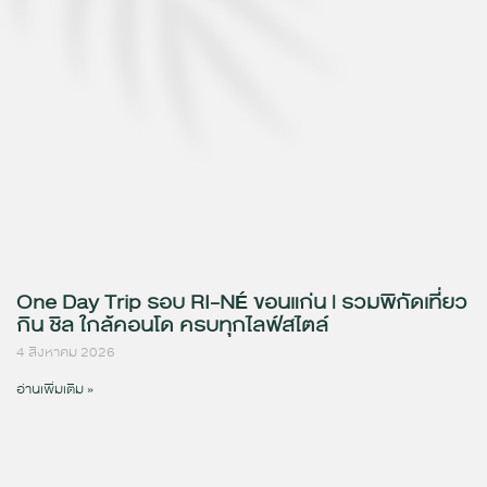
One Day Trip รอบ RI-NÉ ขอนแก่น | รวมพิกัดเที่ยว
กิน ชิล ใกล้คอนโด ครบทุกไลฟ์สไตล์
4 สิงหาคม 2026
อ่านเพิ่มเติม »