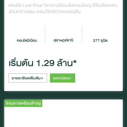
คอนโด Low Rise ใจกลางเมือง ติดถนนใหญ่ ดีไซน์โดดเด่น
ส่วนกลางครบ ตอบโจทย์ทุกเจเนอเรชัน
สุราษฎร์ธานี
คอนโดมิเนียม
277 ยูนิต
เริ่มต้น 1.29 ล้าน*
รายละเอียดเพิ่มเติม
ลงทะเบียน
โครงการพร้อมเข้าอยู่