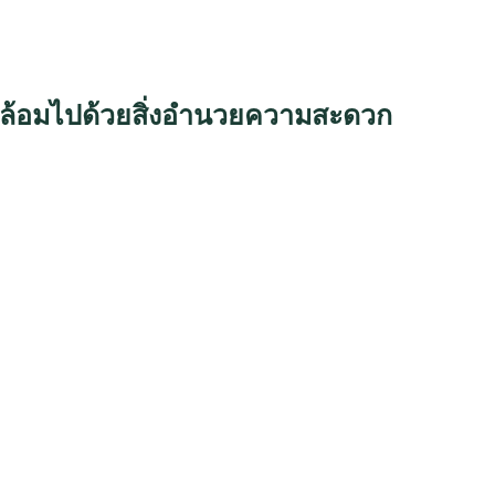
ยล้อมไปด้วยสิ่งอำนวยความสะดวก