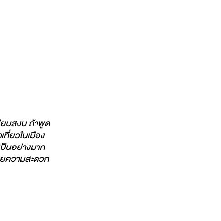
เงียบสงบ ถ้าพูด
เที่ยวในเมือง
นเป็นอย่างมาก
นวยความสะดวก