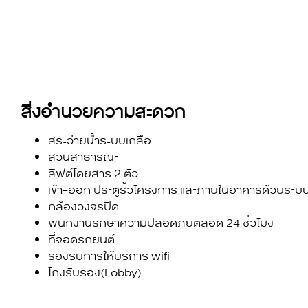
สิ่งอำนวยความสะดวก
สระว่ายน้ำระบบเกลือ
สวนสาธารณะ
ลิฟต์โดยสาร 2 ตัว
เข้า-ออก ประตูรั้วโครงการ และภายในอาคารด้วยระบบ
กล้องวงจรปิด
พนักงานรักษาความปลอดภัยตลอด 24 ชั่วโมง
ที่จอดรถยนต์
รองรับการให้บริการ wifi
โถงรับรอง(Lobby)