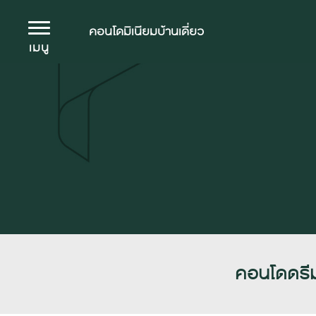
คอนโดมิเนียม
บ้านเดี่ยว
เมนู
คอนโดดรีม