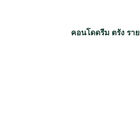
คอนโดดรีม ตรัง รา