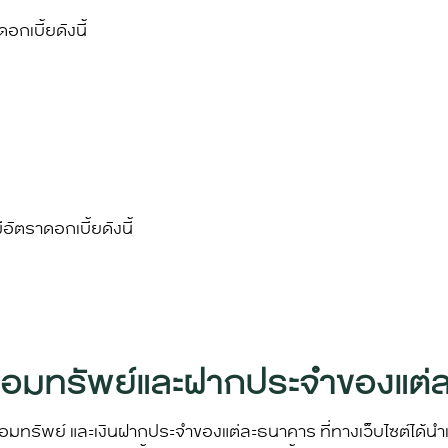
กเบี้ยดังนี้
ัตราดอกเบี้ยดังนี้
กออมทรัพย์และฝากประจำของแต
ออมทรัพย์ และเงินฝากประจำของแต่ละธนาคาร ที่ทางเว็บไซต์ได้นำเ