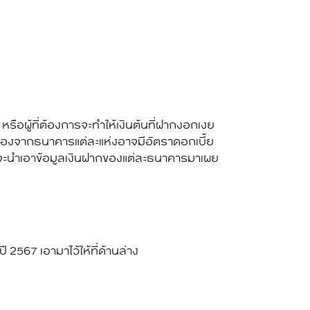
รือผู้ที่ต้องการจะทำให้เงินต้นที่ฝากงอกเงย
่เนื่องจากธนาคารแต่ละแห่งอาจมี
อัตราดอกเบี้ย
ที่จะนำเอาข้อมูลเงินฝากของแต่ละธนาคารมาเผย
 2567 เอามาไว้ให้ที่ด้านล่าง