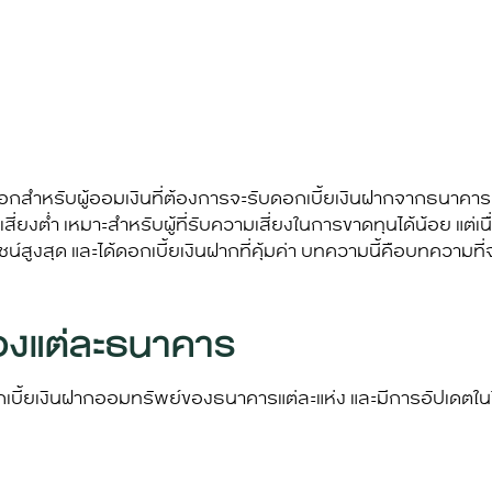
อกสำหรับผู้ออมเงินที่ต้องการจะรับ
ดอกเบี้ยเงินฝาก
จากธนาคาร ห
มเสี่ยงต่ำ เหมาะสำหรับผู้ที่รับความเสี่ยงในการขาดทุนได้น้อย แต
น์สูงสุด และได้ดอกเบี้ยเงินฝากที่คุ้มค่า บทความนี้คือบทความ
องแต่ละธนาคาร
เบี้ยเงินฝากออมทรัพย์
ของธนาคารแต่ละแห่ง และมีการอัปเดตในปี