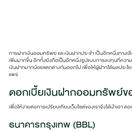
การฝากเงินออมทรัพย์ และเงินฝากประจำ เป็นอีกหนึ่งทางเลื
เพิ่มมากขึ้น อีกทั้งยังถือเป็นอีกหนึ่งรูปแบบการลงทุนที่ควา
เงินฝาก
มากน้อยแตกต่างกันออกไป เพื่อให้ผู้ฝากได้ผลประโยช
แพร่
ดอกเบี้ยเงินฝากออมทรัพย์ข
เพื่อให้ง่ายต่อการเปรียบเทียบเว็บไซต์ของเราจึงได้นำเอา
ดอก
ธนาคารกรุงเทพ (BBL)