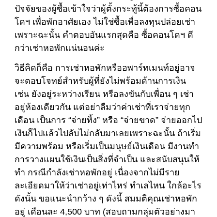
ปัจจัยของผู้ซื้อเข้าใจว่าผู้ตั้งกระทู้นี้ต้องการซื้อคอน
โดฯ เพื่อพักอาศัยเอง ไม่ใช่ซื้อเพื่อลงทุนปล่อยเช่า
เพราะฉะนั้น คำตอบอันแรกสุดคือ ซื้อคอนโดฯ ดี
กว่าเช่าหอพักแน่นอนค่ะ
วิธีคิดก็คือ การเช่าหอพักหรืออพาร์ทเมนท์อยู่อาจ
จะตอบโจทย์สำหรับผู้ที่ยังไม่พร้อมด้านการเงิน
เช่น ยังอยู่ระหว่างเรียน หรือลงขันกับเพื่อน ๆ เช่า
อยู่ห้องเดียวกัน แต่อย่าลืมว่าค่าเช่าที่เราจ่ายทุก
เดือน เป็นการ “จ่ายทิ้ง” หรือ “จ่ายขาด” จ่ายออกไป
เงินก็ไปแล้วไปลับไม่กลับมาเลยเพราะฉะนั้น ถ้าเริ่ม
มีความพร้อม หรือเริ่มเป็นมนุษย์เงินเดือน มีงานทำ
การวางแผนใช้เงินเป็นสิ่งที่จำเป็น และสนับสนุนให้
ทำ กรณีกำลังเช่าหอพักอยู่ เนื่องจากไม่มีราย
ละเอียดมาให้ว่าเช่าอยู่เท่าไหร่ ทำเลไหน ใกล้อะไร
ดังนั้น ขอแนะนำกว้าง ๆ ดังนี้ สมมติคุณเช่าหอพัก
อยู่ เดือนละ 4,500 บาท (สอบถามกลุ่มตัวอย่างมา