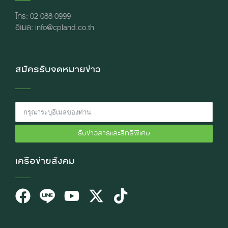
โทร: 02 088 0999
อีเมล: info@cpland.co.th
สมัครรับจดหมายข่าว
รับข่าวสารและสิทธิพิเศษ
เครือข่ายสังคม