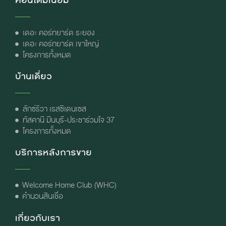
คอนโดมิเนียม
เดอะ คอร์ทยาร์ด ระยอง
เดอะ คอร์ทยาร์ด เขาใหญ่
โครงการทั้งหมด
บ้านเดี่ยว
ลักซ์ริวา เรสซิเดนเซส
ทัสคานี มีนบุรี-ประชาร่วมใจ 37
โครงการทั้งหมด
บริการหลังการขาย
Welcome Home Club (WHC)
คำนวนสินเชื่อ
เกี่ยวกับเรา