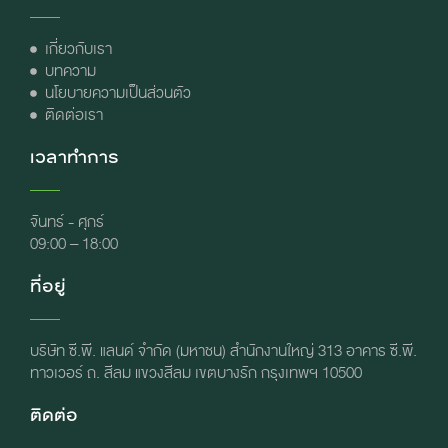
เกี่ยวกับเรา
บทความ
นโยบายความเป็นส่วนตัว
ติดต่อเรา
เวลาทำการ
จันทร์ - ศุกร์
09:00 – 18:00
ที่อยู่
บริษัท ซี.พี. แลนด์ จำกัด (มหาชน) สำนักงานใหญ่ 313 อาคาร ซี.พี.
ทาวเวอร์ ถ. สีลม แขวงสีลม เขตบางรัก กรุงเทพฯ 10500
ติดต่อ