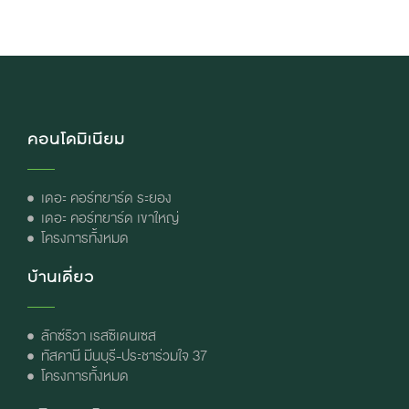
คอนโดมิเนียม
เดอะ คอร์ทยาร์ด ระยอง
เดอะ คอร์ทยาร์ด เขาใหญ่
โครงการทั้งหมด
บ้านเดี่ยว
ลักซ์ริวา เรสซิเดนเซส
ทัสคานี มีนบุรี-ประชาร่วมใจ 37
โครงการทั้งหมด