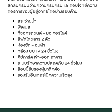
สกลนคร
นับว่ามีความครบครัน และตอบโจทย์ความ
ต้องการของผู้อยู่อาศัยได้อย่างรอบด้าน
สระว่ายน้ำ
ฟิตเนส
ที่จอดรถยนต์ – มอเตอร์ไซต์
ลิฟต์โดยสาร 2 ตัว
ห้องซัก – อบผ้า
กล้อง CCTV 24 ชั่วโมง
คีย์การ์ด เข้า-ออก อาคาร
ระบบรักษาความปลอดภัย 24 ชั่วโมง
ล็อบบี้รับรองผู้มาติดต่อ
รองรับอินเทอร์เน็ตความเร็วสูง