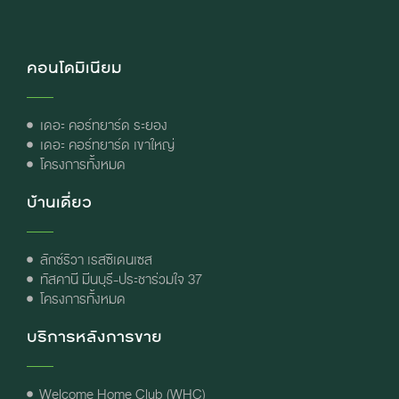
คอนโดมิเนียม
เดอะ คอร์ทยาร์ด ระยอง
เดอะ คอร์ทยาร์ด เขาใหญ่
โครงการทั้งหมด
บ้านเดี่ยว
ลักซ์ริวา เรสซิเดนเซส
ทัสคานี มีนบุรี-ประชาร่วมใจ 37
โครงการทั้งหมด
บริการหลังการขาย
Welcome Home Club (WHC)