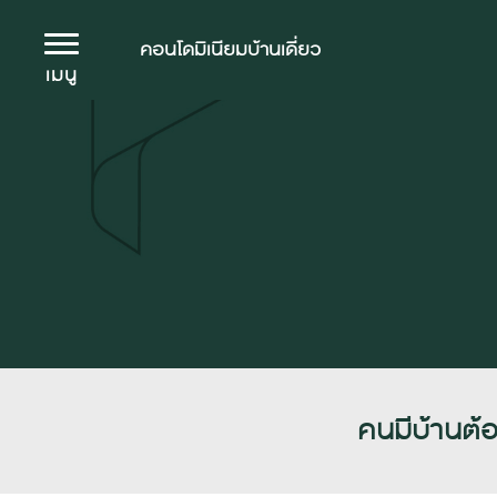
คอนโดมิเนียม
บ้านเดี่ยว
เมนู
คนมีบ้านต้อ