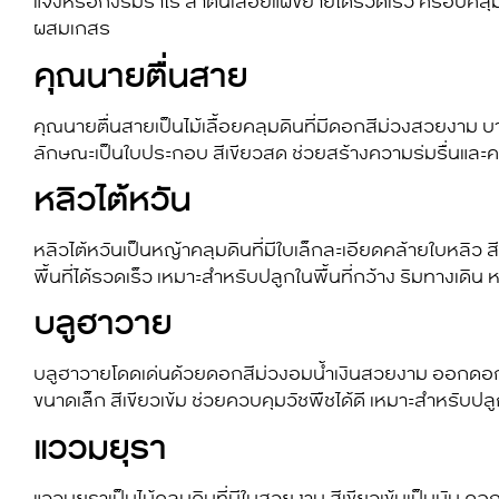
แจ้งหรือกึ่งร่มร่ำไร ลำต้นเลื้อยแผ่ขยายได้รวดเร็ว ครอบคลุ
ผสมเกสร
คุณนายตื่นสาย
คุณนายตื่นสายเป็นไม้เลื้อยคลุมดินที่มีดอกสีม่วงสวยงาม บา
ลักษณะเป็นใบประกอบ สีเขียวสด ช่วยสร้างความร่มรื่นและคว
หลิวไต้หวัน
หลิวไต้หวันเป็น
หญ้าคลุมดิน
ที่มีใบเล็กละเอียดคล้ายใบหลิว
พื้นที่ได้รวดเร็ว เหมาะสำหรับปลูกในพื้นที่กว้าง ริมทางเ
บลูฮาวาย
บลูฮาวายโดดเด่นด้วยดอกสีม่วงอมน้ำเงินสวยงาม ออกดอกตลอด
ขนาดเล็ก สีเขียวเข้ม ช่วยควบคุมวัชพืชได้ดี เหมาะสำหรับ
แววมยุรา
แววมยุราเป็นไม้คลุมดินที่มีใบสวยงาม สีเขียวเข้มเป็นมัน ดอ