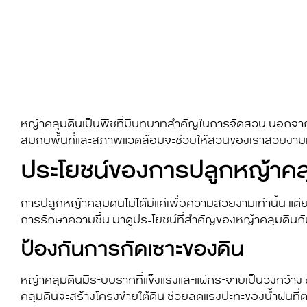
หญ้าคลุมดิน
เป็นพืชที่มีบทบาทสำคัญในการจัดสวน นอกจาก
สมกับพื้นที่และสภาพแวดล้อมจะช่วยให้สวนของเราสวยงามและ
ประโยชน์ของการปลูก
หญ้าคล
การปลูก
หญ้าคลุมดิน
ไม่ได้มีแค่เพื่อความสวยงามเท่านั้น
การรักษาความชื้น มาดูประโยชน์ที่สำคัญของ
หญ้าคลุมดิน
ก
ป้องกันการกัดเซาะของดิน
หญ้าคลุมดิน
มีระบบรากที่แข็งแรงและแผ่กระจายเป็นวงกว้าง 
คลุมดิน
จะสร้างโครงข่ายใต้ดิน ช่วยลดแรงปะทะของน้ำฝนที่