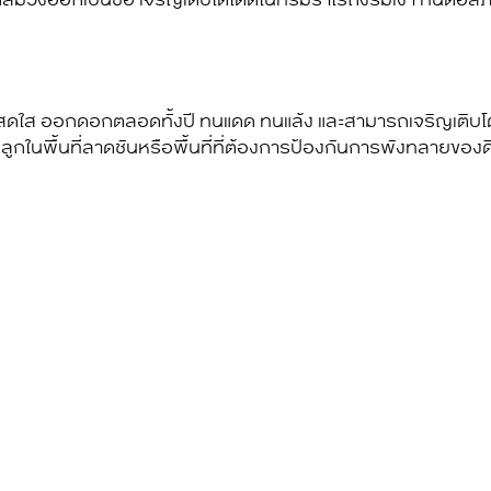
หลืองสดใส ออกดอกตลอดทั้งปี ทนแดด ทนแล้ง และสามารถเจริญเติบโ
ูกในพื้นที่ลาดชันหรือพื้นที่ที่ต้องการป้องกันการพังทลายของด