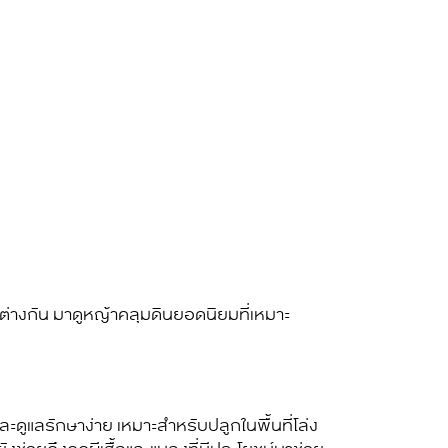
ต่างกัน มาดู
หญ้าคลุมดิน
ยอดนิยมที่เหมาะ
ะดูแลรักษาง่าย เหมาะสำหรับปลูกในพื้นที่โล่ง