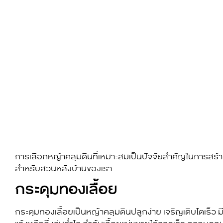
การเลือก
หญ้าคลุมดิน
ที่เหมาะสมเป็นปัจจัยสำคัญในการสร้าง
สำหรับสวนหลังบ้านของเรา
กระดุมทองเลื้อย
กระดุมทองเลื้อยเป็น
หญ้าคลุมดิน
ปลูกง่าย เจริญเติบโตเร็ว