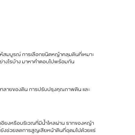
สมบูรณ์ การเลือกชนิดหญ้าคลุมดินที่เหมาะ
อย่างไรบ้าง มาหาคำตอบไปพร้อมกัน
รพังทลายของดิน การปรับปรุงคุณภาพดิน และ
เอียงหรือบริเวณที่มีน้ำไหลผ่าน รากของ
หญ้า
ยังช่วยลดการสูญเสียหน้าดินที่อุดมไปด้วยแร่