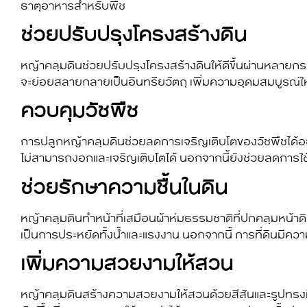
ธาตุอาหารสำหรับพืช
ช่วยปรับปรุงโครงสร้างดิน
หญ้าคลุมดิน
ช่วยปรับปรุงโครงสร้างดินให้ดีขึ้นผ่านหลายกระ
จะย่อยสลายกลายเป็นอินทรียวัตถุ เพิ่มความอุดมสมบูรณ์ให้ด
ควบคุมวัชพืช
การปลูก
หญ้าคลุมดิน
ช่วยลดการเจริญเติบโตของวัชพืชได้อย
ไม่สามารถงอกและเจริญเติบโตได้ นอกจากนี้ยังช่วยลดการใช
ช่วยรักษาความชื้นในดิน
หญ้าคลุมดิน
ทำหน้าที่เสมือนผ้าห่มธรรมชาติที่ปกคลุมหน้าด
เป็นการประหยัดทั้งน้ำและแรงงาน นอกจากนี้ การที่ดินมีความ
เพิ่มความสวยงามให้สวน
หญ้าคลุมดิน
สร้างความสวยงามให้สวนด้วยสีสันและรูปทรงท