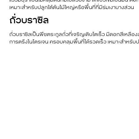
เหมาะสำหรับปลูกใต้ต้นไม้ใหญ่หรือพื้นที่ที่มีร่มเงาบางส่วน
ถั่วบราซิล
ถั่วบราซิลเป็นพืชตระกูลถั่วที่เจริญเติบโตเร็ว มีดอกสีเ
การตรึงไนโตรเจน ครอบคลุมพื้นที่ได้รวดเร็ว เหมาะสำหรับปล