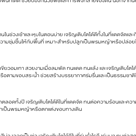
มพื้นที่ได้ดี ช่วยป้องกันวัชพืชและการพังทลายของดิน นอกจากนี้ย
นในช่วงเช้าและหุบในตอนบ่าย เจริญเติบโตได้ดีทั้งในที่แดดจัดแล
ามชุ่มชื้นให้กับพื้นที่ เหมาะสำหรับปลูกเป็นพรมหญ้าหรือปล่อ
 สีเขียวอมเทา สวยงามเมื่อลมพัด ทนแดด ทนแล้ง และเจริญเติบโตไ
ดิน หรือตามขอบสระน้ำ ช่วยสร้างบรรยากาศร่มรื่นและเป็นธรรมชาติ
ทั้งปี เจริญเติบโตได้ดีในที่แดดจัด ทนต่อความร้อนและความแห้
ปลูกเป็นพรมหญ้าหรือตกแต่งขอบทางเดิน
กสีม่วงออกเป็นช่อ เจริญเติบโตได้ดีในที่ร่มร่ำไรถึงร่มเงา ทนต่