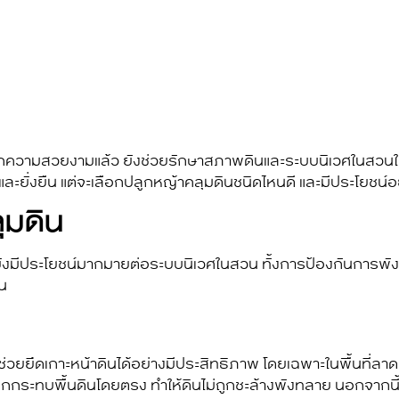
ความสวยงามแล้ว ยังช่วยรักษาสภาพดินและระบบนิเวศในสวนให้
ยั่งยืน แต่จะเลือกปลูก
หญ้าคลุมดิน
ชนิดไหนดี และมีประโยชน์
ุมดิน
 แต่ยังมีประโยชน์มากมายต่อระบบนิเวศในสวน ทั้งการป้องกันกา
ัน
ช่วยยึดเกาะหน้าดินได้อย่างมีประสิทธิภาพ โดยเฉพาะในพื้นที่ลาด
ตกกระทบพื้นดินโดยตรง ทำให้ดินไม่ถูกชะล้างพังทลาย นอกจากนี้