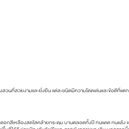
สวนที่สวยงามและยั่งยืน แต่ละชนิดมีความโดดเด่นและข้อดีที่แตก
 มีดอกสีเหลืองสดใสคล้ายกระดุม บานตลอดทั้งปี ทนแดด ทนแล้ง แล