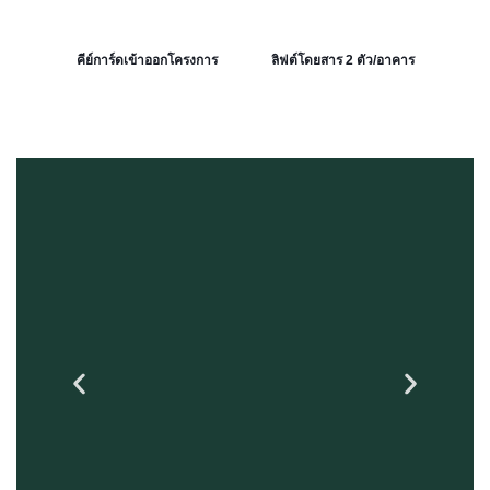
คีย์การ์ดเข้าออกโครงการ
ลิฟต์โดยสาร 2 ตัว/อาคาร