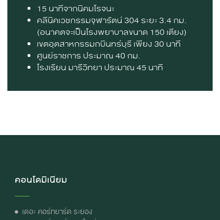
15
นาทีจากนิคมโรจนะ
คลีนิคเวชกรรมจุฬารัตน์
304
ระยะ
3.4
กม
.
(
อนาคตจะเป็นโรงพยาบาลขนาด
150
เตียง
)
เขตอุตสาหกรรมกบินทร์บุรี เพียง
30
นาที
ศูนย์ราชการ ประมาณ
40
กม
.
โรงเรียน มารีวิทยา ประมาณ
45
นาที
คอนโดมิเนียม
เดอะ คอร์ทยาร์ด ระยอง