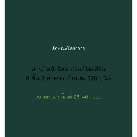
ลักษณะโครงการ
คอนโดมิเนียม สไตล์โมเดิร์น
8 ชั้น 2 อาคาร จำนวน 226 ยูนิต
ขนาดห้อง : ตั้งแต่ 25-40 ตร.ม.
ชมห้องแบบ 360°