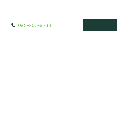
095-207-9238
ลงทะเบียน