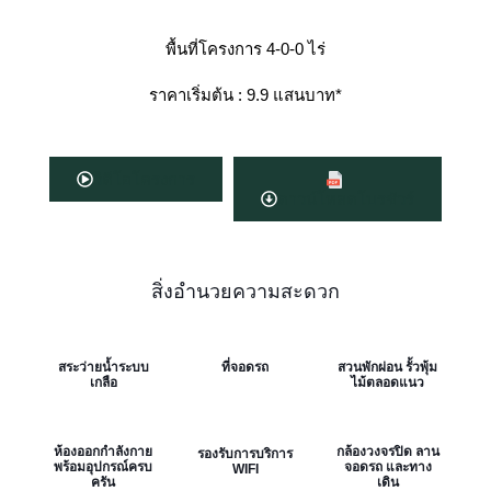
พื้นที่โครงการ 4-0-0 ไร่
ราคาเริ่มต้น : 9.9 แสนบาท*
วิดีโอโครงการ
ดาวน์โหลดโบรชัวร์
สิ่งอำนวยความสะดวก
สระว่ายน้ำระบบ
ที่จอดรถ
สวนพักผ่อน รั้วพุ้ม
เกลือ
ไม้ตลอดแนว
ห้องออกกำลังกาย
กล้องวงจรปิด ลาน
รองรับการบริการ
พร้อมอุปกรณ์ครบ
จอดรถ และทาง
WIFI
ครัน
เดิน