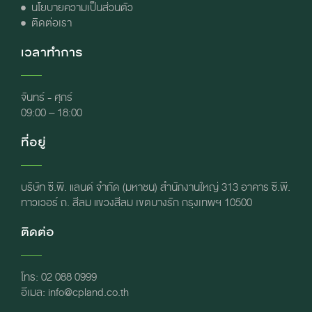
นโยบายความเป็นส่วนตัว
ติดต่อเรา
เวลาทำการ
จันทร์ - ศุกร์
09:00 – 18:00
ที่อยู่
บริษัท ซี.พี. แลนด์ จำกัด (มหาชน) สำนักงานใหญ่ 313 อาคาร ซี.พี.
ทาวเวอร์ ถ. สีลม แขวงสีลม เขตบางรัก กรุงเทพฯ 10500
ติดต่อ
โทร: 02 088 0999
อีเมล: info@cpland.co.th