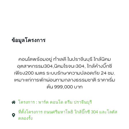
ข้อมูลโครงการ
คอนโดพร้อมอยู่ ทำเลดี ในปราจีนบุรี ใกล้นิคม
อุตสาหกรรม304,นิคมโรจนะ304, ใกล้ห้างบิ๊กซี
เพียง200 เมตร ระบบรักษาความปลอดภัย 24 ชม.
เหมาะแก่การพักผ่อนทามกลางธรรมชาติ ราคาเริ่ม
ต้น 999,000 บาท
โครงการ : พาร์ค คอนโด ดรีม ปราจีนบุรี
ที่ตั้งโครงการ ถนนศรีมหาโพธิ ใกล้บิ๊กซี 304 และโลตัส
คลองรั้ง