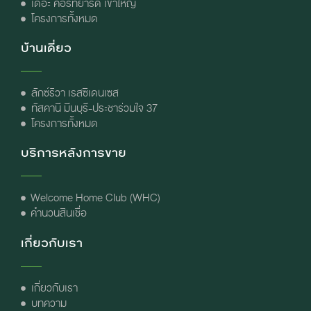
เดอะ คอร์ทยาร์ด เขาใหญ่
โครงการทั้งหมด
บ้านเดี่ยว
ลักซ์ริวา เรสซิเดนเซส
ทัสคานี มีนบุรี-ประชาร่วมใจ 37
โครงการทั้งหมด
บริการหลังการขาย
Welcome Home Club (WHC)
คำนวนสินเชื่อ
เกี่ยวกับเรา
เกี่ยวกับเรา
บทความ