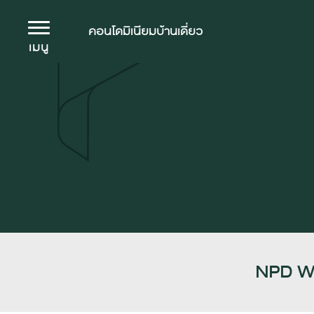
คอนโดมิเนียม
บ้านเดี่ยว
เมนู
NPD WAS