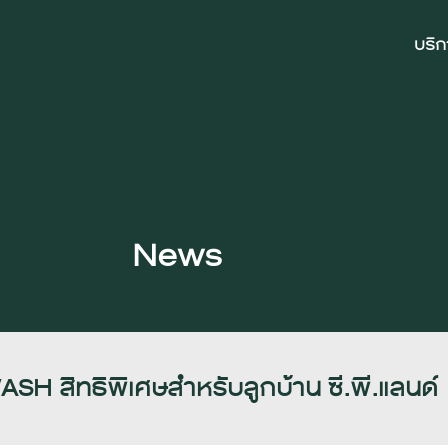
บริ
News
H สิทธิพิเศษสำหรับลูกบ้าน ซี.พี.แลนด์