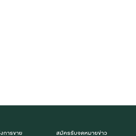
ังการขาย
สมัครรับจดหมายข่าว