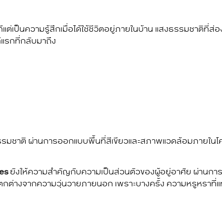
้ทันทีแต่เป็นความรู้สึกเมื่อได้ใช้ชีวิตอยู่ภายในบ้าน แสงธรรมชาติที่ส
ีแรกที่กลับมาถึง
ธรรมชาติ ผ่านการออกแบบพื้นที่สีเขียวและสภาพแวดล้อมภายใน
ces
ยังให้ความสำคัญกับความเป็นส่วนตัวของผู้อยู่อาศัย ผ่านการว
่างจากความวุ่นวายภายนอก เพราะบางครั้ง ความหรูหราที่แท้จริง