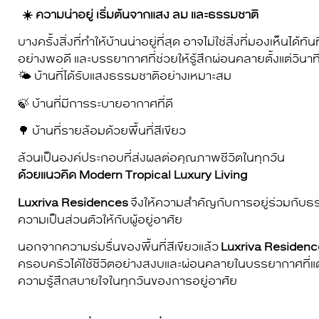
☀️ ความน่าอยู่ เริ่มต้นจากแสง ลม และธรรมชาติ
บางครั้งสิ่งที่ทำให้บ้านน่าอยู่ที่สุด อาจไม่ใช่สิ่งที่มองเห็นได
อย่างพอดี และบรรยากาศที่ช่วยให้รู้สึกผ่อนคลายตั้งแต่วินาท
🌤️ บ้านที่ได้รับแสงธรรมชาติอย่างเหมาะสม
🍃 บ้านที่มีการระบายอากาศที่ดี
🌳 บ้านที่รายล้อมด้วยพื้นที่สีเขียว
ล้วนเป็นองค์ประกอบที่ส่งผลต่อคุณภาพชีวิตในทุกวัน
ด้วยแนวคิด Modern Tropical Luxury Living
Luxriva Residences
จึงให้ความสำคัญกับการอยู่ร่วมกับ
ความเป็นส่วนตัวให้กับผู้อยู่อาศัย
นอกจากความร่มรื่นของพื้นที่สีเขียวแล้ว
Luxriva Residen
ครอบครัวได้ใช้ชีวิตอย่างสงบและผ่อนคลายในบรรยากาศที่แตกต
ความรู้สึกสบายใจในทุกวันของการอยู่อาศัย