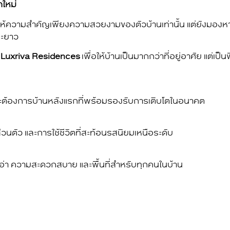
ใหม่
ได้ให้ความสำคัญเพียงความสวยงามของตัวบ้านเท่านั้น แต่ยังมองห
ยะยาว
ง
Luxriva Residences
เพื่อให้บ้านเป็นมากกว่าที่อยู่อาศัย แต่เป็น
และต้องการบ้านหลังแรกที่พร้อมรองรับการเติบโตในอนาคต
วนตัว และการใช้ชีวิตที่สะท้อนรสนิยมเหนือระดับ
่า ความสะดวกสบาย และพื้นที่สำหรับทุกคนในบ้าน