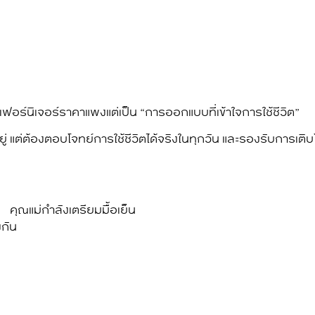
ไม่ใช่เฟอร์นิเจอร์ราคาแพงแต่เป็น “การออกแบบที่เข้าใจการใช้ชีวิต”
เข้าอยู่ แต่ต้องตอบโจทย์การใช้ชีวิตได้จริงในทุกวัน และรองรับกา
น คุณแม่กำลังเตรียมมื้อเย็น
งกัน