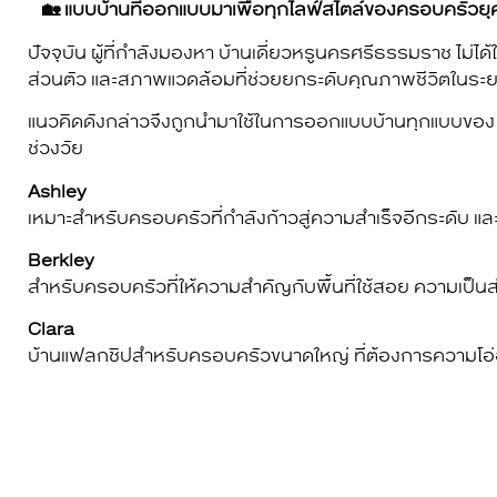
🏡 แบบบ้านที่ออกแบบมาเพื่อทุกไลฟ์สไตล์ของครอบครัวยุค
ปัจจุบัน ผู้ที่กำลังมองหา บ้านเดี่ยวหรูนครศรีธรรมราช ไม่
ส่วนตัว และสภาพแวดล้อมที่ช่วยยกระดับคุณภาพชีวิตในระ
แนวคิดดังกล่าวจึงถูกนำมาใช้ในการออกแบบบ้านทุกแบบขอ
ช่วงวัย
Ashley
เหมาะสำหรับครอบครัวที่กำลังก้าวสู่ความสำเร็จอีกระดับ 
Berkley
สำหรับครอบครัวที่ให้ความสำคัญกับพื้นที่ใช้สอย ความเป็นส่
Clara
บ้านแฟลกชิปสำหรับครอบครัวขนาดใหญ่ ที่ต้องการความโอ่อ