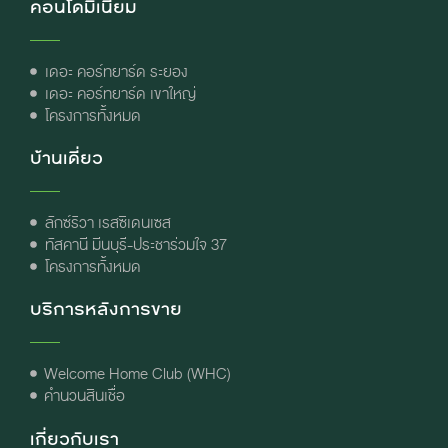
คอนโดมิเนียม
เดอะ คอร์ทยาร์ด ระยอง
เดอะ คอร์ทยาร์ด เขาใหญ่
โครงการทั้งหมด
บ้านเดี่ยว
ลักซ์ริวา เรสซิเดนเซส
ทัสคานี มีนบุรี-ประชาร่วมใจ 37
โครงการทั้งหมด
บริการหลังการขาย
Welcome Home Club (WHC)
คำนวนสินเชื่อ
เกี่ยวกับเรา