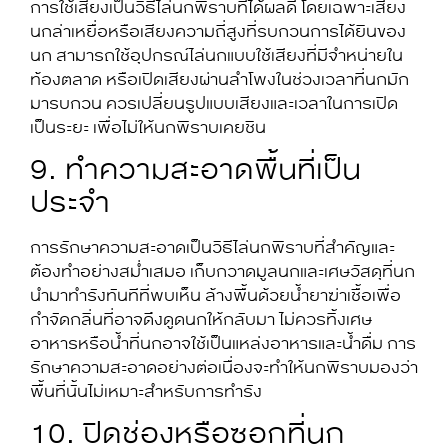
การใช้เสียงเป็นวิธีไล่นกพิราบที่ได้ผลดี โดยเฉพาะเสียง
นกล่าเหยื่อหรือเสียงความถี่สูงที่รบกวนการได้ยินของ
นก สามารถใช้อุปกรณ์ไล่นกแบบใช้เสียงที่มีจำหน่ายใน
ท้องตลาด หรือเปิดเสียงผ่านลำโพงในช่วงเวลาที่นกมัก
มารบกวน ควรเปลี่ยนรูปแบบเสียงและเวลาในการเปิด
เป็นระยะ เพื่อไม่ให้นกพิราบเคยชิน
9. ทำความสะอาดพื้นที่เป็น
ประจำ
การรักษาความสะอาดเป็นวิธีไล่นกพิราบที่สำคัญและ
ต้องทำอย่างสม่ำเสมอ เก็บกวาดมูลนกและเศษวัสดุที่นก
นำมาทำรังทันทีที่พบเห็น ล้างพื้นด้วยน้ำยาฆ่าเชื้อเพื่อ
กำจัดกลิ่นที่อาจดึงดูดนกให้กลับมา ไม่ควรทิ้งเศษ
อาหารหรือน้ำที่นกอาจใช้เป็นแหล่งอาหารและน้ำดื่ม การ
รักษาความสะอาดอย่างต่อเนื่องจะทำให้นกพิราบมองว่า
พื้นที่นั้นไม่เหมาะสำหรับการทำรัง
10. ปิดช่องหรือซอกที่นก