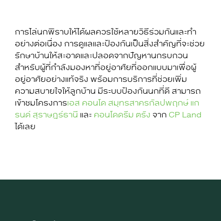
การไล่นกพิราบให้ได้ผลควรใช้หลายวิธีร่วมกันและทำ
อย่างต่อเนื่อง การดูแลและป้องกันเป็นสิ่งสำคัญที่จะช่วย
รักษาบ้านให้สะอาดและปลอดจากปัญหานกรบกวน
สำหรับผู้ที่กำลังมองหาที่อยู่อาศัยที่ออกแบบมาเพื่อผู้
อยู่อาศัยอย่างแท้จริง พร้อมการบริการที่ช่วยเพิ่ม
ความสบายใจให้ลูกบ้าน มีระบบป้องกันนกที่ดี สามารถ
เข้าชมโครงการ
เอส คอนโด สมุทรสาคร
กัลปพฤกษ์ แก
รนด์ สุราษฎร์ธานี
และ
คอนโดดรีม ตรัง
จาก
CP Land
ได้เลย