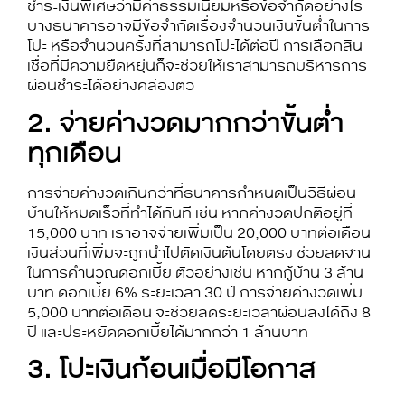
ชำระเงินพิเศษว่ามีค่าธรรมเนียมหรือข้อจำกัดอย่างไร
บางธนาคารอาจมีข้อจำกัดเรื่องจำนวนเงินขั้นต่ำในการ
โปะ หรือจำนวนครั้งที่สามารถโปะได้ต่อปี การเลือกสิน
เชื่อที่มีความยืดหยุ่นก็จะช่วยให้เราสามารถบริหารการ
ผ่อนชำระได้อย่างคล่องตัว
2. จ่ายค่างวดมากกว่าขั้นต่ำ
ทุกเดือน
การจ่ายค่างวดเกินกว่าที่ธนาคารกำหนดเป็น
วิธีผ่อน
บ้านให้หมดเร็ว
ที่ทำได้ทันที เช่น หากค่างวดปกติอยู่ที่
15,000 บาท เราอาจจ่ายเพิ่มเป็น 20,000 บาทต่อเดือน
เงินส่วนที่เพิ่มจะถูกนำไปตัดเงินต้นโดยตรง ช่วยลดฐาน
ในการคำนวณดอกเบี้ย ตัวอย่างเช่น หากกู้บ้าน 3 ล้าน
บาท ดอกเบี้ย 6% ระยะเวลา 30 ปี การจ่ายค่างวดเพิ่ม
5,000 บาทต่อเดือน จะช่วยลดระยะเวลาผ่อนลงได้ถึง 8
ปี และประหยัดดอกเบี้ยได้มากกว่า 1 ล้านบาท
3. โปะเงินก้อนเมื่อมีโอกาส