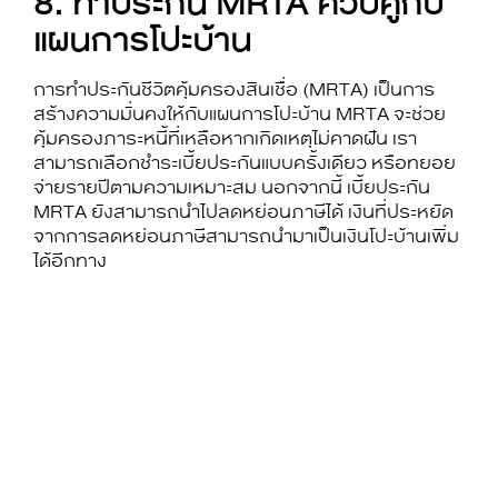
8. ทำประกัน MRTA ควบคู่กับ
แผนการ
โปะบ้าน
การทำประกันชีวิตคุ้มครองสินเชื่อ (MRTA) เป็นการ
สร้างความมั่นคงให้กับแผนการ
โปะบ้าน
MRTA จะช่วย
คุ้มครองภาระหนี้ที่เหลือหากเกิดเหตุไม่คาดฝัน เรา
สามารถเลือกชำระเบี้ยประกันแบบครั้งเดียว หรือทยอย
จ่ายรายปีตามความเหมาะสม นอกจากนี้ เบี้ยประกัน
MRTA ยังสามารถนำไปลดหย่อนภาษีได้ เงินที่ประหยัด
จากการลดหย่อนภาษีสามารถนำมาเป็นเงิน
โปะบ้าน
เพิ่ม
ได้อีกทาง