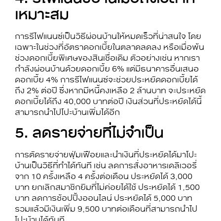
เหมาะสม
การรีไฟแนนซ์เป็น
วิธีผ่อนบ้านให้หมดเร็ว
ที่น่าสนใจ โดย
เฉพาะในช่วงที่อัตราดอกเบี้ยในตลาดลดลง หรือเมื่อพ้น
ช่วงดอกเบี้ยพิเศษของสินเชื่อเดิม ตัวอย่างเช่น หากเรา
กำลังผ่อนบ้านด้วยดอกเบี้ย 6% แต่มีธนาคารอื่นเสนอ
ดอกเบี้ย 4% การรีไฟแนนซ์จะช่วยประหยัดดอกเบี้ยได้
ถึง 2% ต่อปี ซึ่งหากมีหนี้คงเหลือ 2 ล้านบาท จะประหยัด
ดอกเบี้ยได้ถึง 40,000 บาทต่อปี เงินส่วนที่ประหยัดได้นี้
สามารถนำไป
โปะบ้าน
เพิ่มได้อีก
5. ลดรายจ่ายที่ไม่จำเป็น
การตัดรายจ่ายฟุ่มเฟือยและนำเงินที่ประหยัดได้มา
โปะ
บ้าน
เป็นวิธีที่ทำได้ทันที เช่น ลดการสั่งอาหารเดลิเวอรี่
จาก 10 ครั้งเหลือ 4 ครั้งต่อเดือน ประหยัดได้ 3,000
บาท ยกเลิกสมาชิกยิมที่ไม่ค่อยได้ใช้ ประหยัดได้ 1,500
บาท ลดการช้อปปิ้งออนไลน์ ประหยัดได้ 5,000 บาท
รวมแล้วมีเงินเพิ่ม 9,500 บาทต่อเดือนที่สามารถนำไป
โปะบ้าน
ได้ทันที