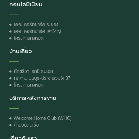
คอนโดมิเนียม
เดอะ คอร์ทยาร์ด ระยอง
เดอะ คอร์ทยาร์ด เขาใหญ่
โครงการทั้งหมด
บ้านเดี่ยว
ลักซ์ริวา เรสซิเดนเซส
ทัสคานี มีนบุรี-ประชาร่วมใจ 37
โครงการทั้งหมด
บริการหลังการขาย
Welcome Home Club (WHC)
คำนวนสินเชื่อ
เกี่ยวกับเรา