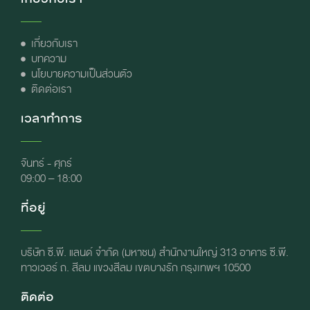
เกี่ยวกับเรา
บทความ
นโยบายความเป็นส่วนตัว
ติดต่อเรา
เวลาทำการ
จันทร์ - ศุกร์
09:00 – 18:00
ที่อยู่
บริษัท ซี.พี. แลนด์ จำกัด (มหาชน) สำนักงานใหญ่ 313 อาคาร ซี.พี.
ทาวเวอร์ ถ. สีลม แขวงสีลม เขตบางรัก กรุงเทพฯ 10500
ติดต่อ