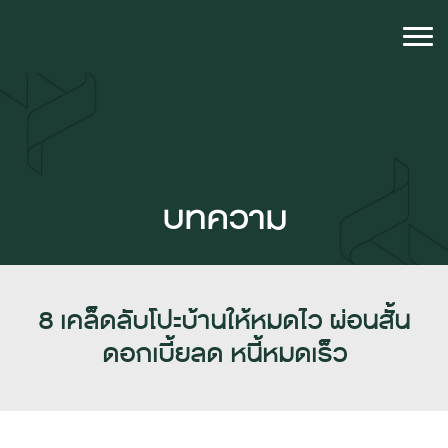
บทความ
8 เคล็ดลับโปะบ้านให้หมดไว ผ่อนสั้น
ดอกเบี้ยลด หนี้หมดเร็ว