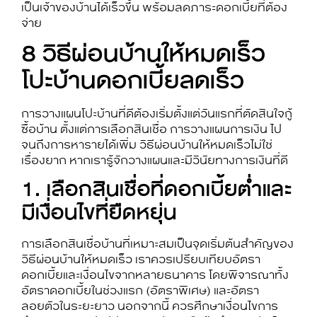
เป็นเจ้าของบ้านได้เร็วขึ้น พร้อมลดภาระดอกเบี้ยที่ต้อง
จ่าย
8
วิธีผ่อนบ้านให้หมดเร็ว
โปะบ้าน
ดอกเบี้ยลดเร็ว
การวางแผน
โปะบ้าน
ที่ดีต้องเริ่มตั้งแต่วันแรกที่ตัดสินใจกู้
ซื้อบ้าน ตั้งแต่การเลือกสินเชื่อ การวางแผนการเงิน ไป
จนถึงการหารายได้เพิ่ม
วิธีผ่อนบ้านให้หมดเร็ว
ไม่ใช่
เรื่องยาก หากเรารู้จักวางแผนและมีวินัยทางการเงินที่ดี
1. เลือกสินเชื่อที่ดอกเบี้ยต่ำและ
มีเงื่อนไขที่ยืดหยุ่น
การเลือกสินเชื่อบ้านที่เหมาะสมเป็นจุดเริ่มต้นสำคัญของ
วิธีผ่อนบ้านให้หมดเร็ว
เราควรเปรียบเทียบอัตรา
ดอกเบี้ยและเงื่อนไขจากหลายธนาคาร โดยพิจารณาทั้ง
อัตราดอกเบี้ยในช่วงแรก (อัตราพิเศษ) และอัตรา
ลอยตัวในระยะยาว นอกจากนี้ ควรศึกษาเงื่อนไขการ