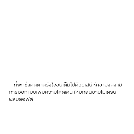
ที่พักซึ่งติดตาตรึงใจอันเต็มไปด้วยเสน่ห์ความงดงาม
การออกแบบเพิ่มความโดดเด่น ให้มีกลิ่นอายโมเดิร์น
ผสมลอฟต์