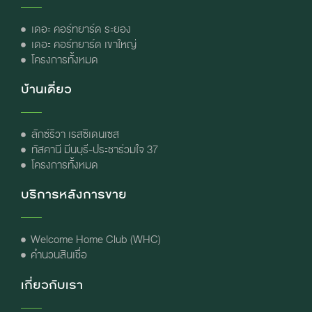
เดอะ คอร์ทยาร์ด ระยอง
เดอะ คอร์ทยาร์ด เขาใหญ่
โครงการทั้งหมด
บ้านเดี่ยว
ลักซ์ริวา เรสซิเดนเซส
ทัสคานี มีนบุรี-ประชาร่วมใจ 37
โครงการทั้งหมด
บริการหลังการขาย
Welcome Home Club (WHC)
คำนวนสินเชื่อ
เกี่ยวกับเรา