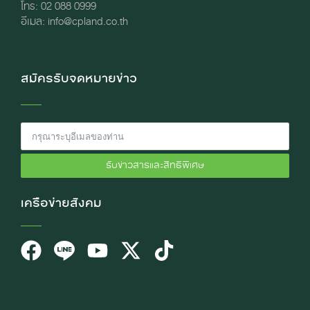
โทร: 02 088 0999
อีเมล: info@cpland.co.th
สมัครรับจดหมายข่าว
รับข่าวสารและสิทธิพิเศษ
เครือข่ายสังคม