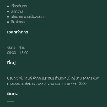
เกี่ยวกับเรา
บทความ
นโยบายความเป็นส่วนตัว
ติดต่อเรา
เวลาทำการ
จันทร์ - ศุกร์
09:00 – 18:00
ที่อยู่
บริษัท ซี.พี. แลนด์ จำกัด (มหาชน) สำนักงานใหญ่ 313 อาคาร ซี.พี.
ทาวเวอร์ ถ. สีลม แขวงสีลม เขตบางรัก กรุงเทพฯ 10500
ติดต่อ