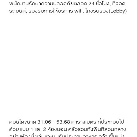
พนักงานรักษาความปลอดภัยตลอด 24 ชั่วโมง, ที่จอด
รถยนต์, รองรับการให้บริการ wifi, โถงรับรอง(Lobby)
คอนโดขนาด 31.06 – 53.68 ตารางเมตร ที่ประกอบไป
ด้วย แบบ 1 และ 2 ห้องนอน ครัวรวมทั้งพื้นที่ส่วนกลาง
อย่างห้องนั่งเล่นและมุมรับประทานอาหาร กว้างขึ้นแบ่ง