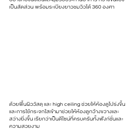
เป็นสัดส่วน พร้อมระเบียงยาวชมวิวได้ 360 องศา
ด้วยพื้นผิววัสดุ และ high ceiling ช่วยให้ห้องดูโปร่งขึ้น
และการใช้กระจกใสเข้ามาช่วยให้ห้องดูกว้างขวางและ
สว่างยิ่งขึ้น เรียกว่าเป็นดีไซน์ที่ครบครันทั้งฟังก์ชั่นและ
ความสวยงาม