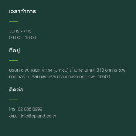
เวลาทำการ
จันทร์ - ศุกร์
09:00 – 18:00
ที่อยู่
บริษัท ซี.พี. แลนด์ จำกัด (มหาชน) สำนักงานใหญ่ 313 อาคาร ซี.พี.
ทาวเวอร์ ถ. สีลม แขวงสีลม เขตบางรัก กรุงเทพฯ 10500
ติดต่อ
โทร: 02 088 0999
อีเมล: info@cpland.co.th