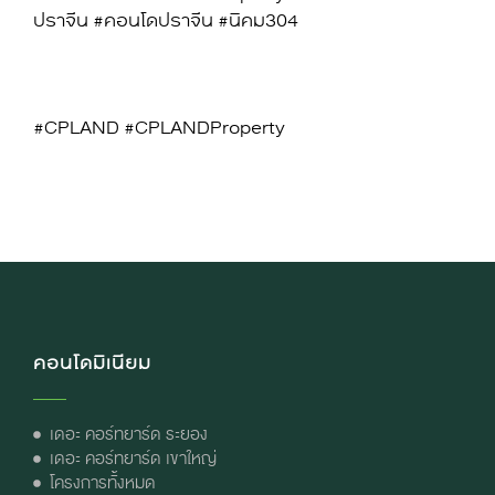
ปราจีน #คอนโดปราจีน #นิคม304
#CPLAND #CPLANDProperty
คอนโดมิเนียม
เดอะ คอร์ทยาร์ด ระยอง
เดอะ คอร์ทยาร์ด เขาใหญ่
โครงการทั้งหมด