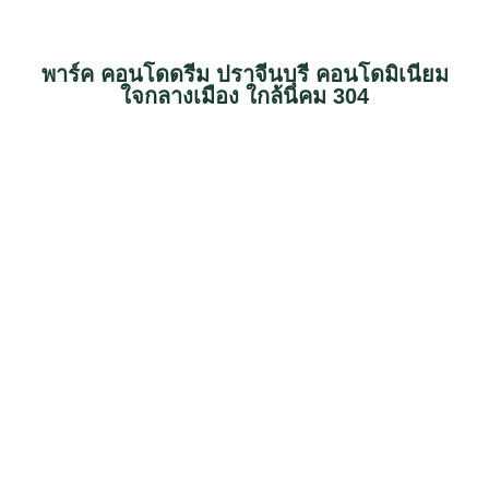
พาร์ค คอนโดดรีม ปราจีนบุรี คอนโดมิเนียม
ใจกลางเมือง ใกล้นิคม 304