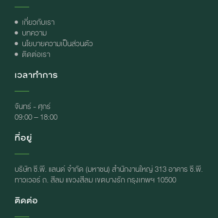
เกี่ยวกับเรา
บทความ
นโยบายความเป็นส่วนตัว
ติดต่อเรา
เวลาทำการ
จันทร์ - ศุกร์
09:00 – 18:00
ที่อยู่
บริษัท ซี.พี. แลนด์ จำกัด (มหาชน) สำนักงานใหญ่ 313 อาคาร ซี.พี.
ทาวเวอร์ ถ. สีลม แขวงสีลม เขตบางรัก กรุงเทพฯ 10500
ติดต่อ