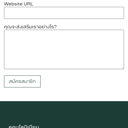
Website URL
คุณจะส่งเสริมเราอย่างไร?
คอนโดมิเนียม