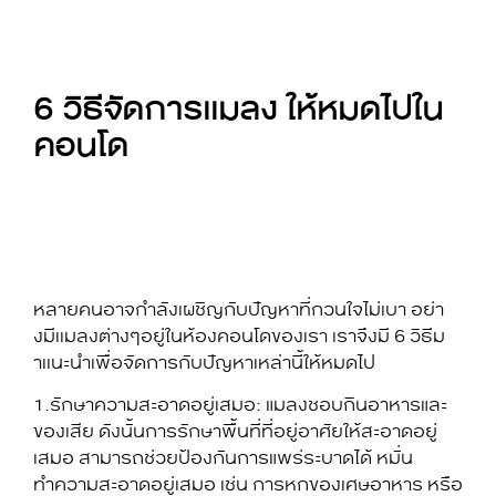
6 วิธีจัดการเเมลง ให้หมดไปใน
คอนโด
หลายคนอาจกำลังเผชิญกับปัญหาที่กวนใจไม่เบา อย่า
งมีเเมลงต่างๆอยู่ในห้องคอนโดของเรา เราจึงมี 6 วิธีม
าเเนะนำเพื่อจัดการกับปัญหาเหล่านี้ให้หมดไป
1.รักษาความสะอาดอยู่เสมอ: แมลงชอบกินอาหารและ
ของเสีย ดังนั้นการรักษาพื้นที่ที่อยู่อาศัยให้สะอาดอยู่
เสมอ สามารถช่วยป้องกันการแพร่ระบาดได้ หมั่น
ทำความสะอาดอยู่เสมอ เช่น การหกของเศษอาหาร หรือ