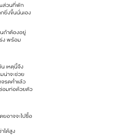
ส่วนที่พัก
ิ่งขึ้นนั่นเอง
นถ้าต้องอยู่
ร่ง พร้อม
 เหตุนี้จึง
ซมน่าจะช่วย
้าจรดค่ำแล้ว
ซ่อมท่อด้วยตัว
โดยอาจจะไปซื้อ
าได้สูง