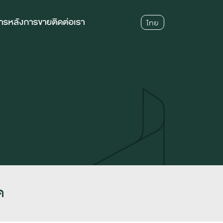
การหลังการขาย
ติดต่อเรา
ไทย
ด