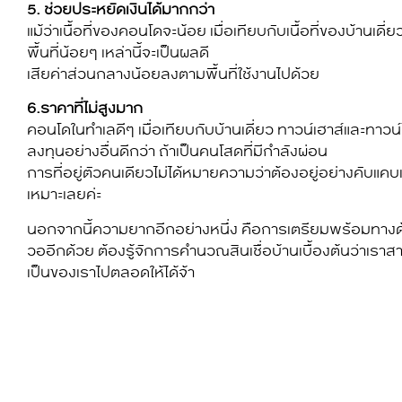
5. ช่วยประหยัดเงินได้มากกว่า
แม้ว่าเนื้อที่ของคอนโดจะน้อย เมื่อเทียบกับเนื้อที่ของบ้านเด
พื้นที่น้อยๆ เหล่านี้จะเป็นผลดี
เสียค่าส่วนกลางน้อยลงตามพื้นที่ใช้งานไปด้วย
6.ราคาที่ไม่สูงมาก
คอนโดในทำเลดีๆ เมื่อเทียบกับบ้านเดี่ยว ทาวน์เฮาส์และทาวน์โ
ลงทุนอย่างอื่นดีกว่า ถ้าเป็นคนโสดที่มีกำลังผ่อน
การที่อยู่ตัวคนเดียวไม่ได้หมายความว่าต้องอยู่อย่างคับแค
เหมาะเลยค่ะ
นอกจากนี้ความยากอีกอย่างหนึ่ง คือการเตรียมพร้อมทางด้าน
วออีกด้วย ต้องรู้จักการคำนวณสินเชื่อบ้านเบื้องต้นว่าเราสา
เป็นของเราไปตลอดให้ได้จ้า