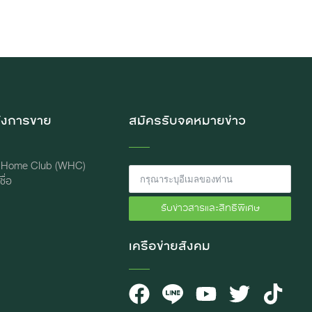
ังการขาย
สมัครรับจดหมายข่าว
 Home Club (WHC)
ื่อ
รับข่าวสารและสิทธิพิเศษ
เครือข่ายสังคม