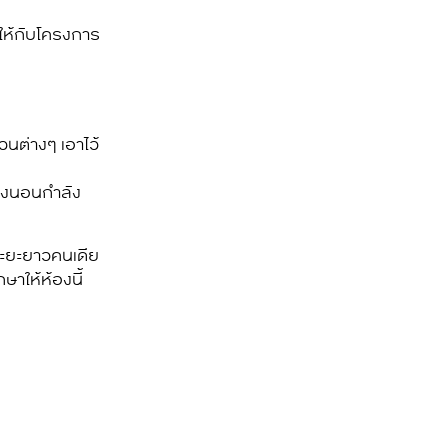
ียให้กับโครงการ
วนต่างๆ เอาไว้
้องนอนกำลัง
ระยะยาวคนเดีย
ษาให้ห้องนี้