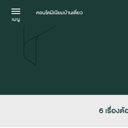
คอนโดมิเนียม
บ้านเดี่ยว
เมนู
6 เรื่องต