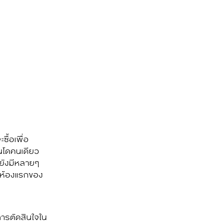
ื้อเพื่อ
อนโดคนเดียว
ะ ยังมีหลายๆ
ยมห้องแรกของ
การตัดสินใจใน