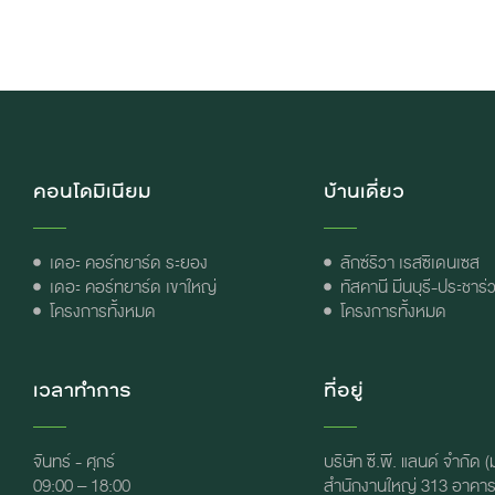
คอนโดมิเนียม
บ้านเดี่ยว
เดอะ คอร์ทยาร์ด ระยอง
ลักซ์ริวา เรสซิเดนเซส
เดอะ คอร์ทยาร์ด เขาใหญ่
ทัสคานี มีนบุรี-ประชาร่
โครงการทั้งหมด
โครงการทั้งหมด
เวลาทำการ
ที่อยู่
จันทร์ - ศุกร์
บริษัท ซี.พี. แลนด์ จำกัด 
09:00 – 18:00
สำนักงานใหญ่ 313 อาคาร ซ