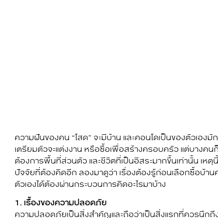
ความฝันของคน “โสด” จะมีบ้าน และคอนโดเป็นของตัวเองมักจ
เตรียมตัวจะแต่งงาน หรือซื้อเพื่อสร้างครอบครัว แต่บางคนก
ต้องการพื้นที่ส่วนตัว และชีวิตที่เป็นอิสระมากขึ้นเท่านั้น เห
ปัจจัยที่ต้องคิดอีก ลองมาดูว่า เรื่องต้องรู้ก่อนเลือกซื้อ
ตัวเองได้ต้องผ่านกระบวนการคิดอะไรมาบ้าง
1. เรื้่องของความปลอดภัย
ความปลอดภัยเป็นสิ่งสำคัญและถือว่าเป็นสิ่งแรกที่ควรนึก