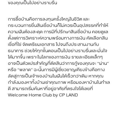
ของคุณเป็นไปอย่างราบรื่น
การซื้อบ้านคือการลงทุนครั้งใหญ่ในชีวิต และ
กระบวนการยื่นสินเชื่อบ้านก็ไม่ควรเป็นอุปสรรคที่ทำให้
ความฝันต้องสะดุด การมีที่ปรึกษาสินเชื่อบ้าน คอยดูแล
ตั้งแต่การวิเคราะห์ความพร้อมทางการเงิน คัดเลือกสิน
เชื่อที่ใช่ จัดเตรียมเอกสาร ไปจนถึงประสานงานกับ
ธนาคาร ช่วยให้ทุกขั้นตอนเป็นไปอย่างราบรื่นและมั่นใจ
ได้มากขึ้น เพราะในโลกของการเงิน รายละเอียดเล็กๆ
อาจเป็นตัวแปรสำคัญที่ตัดสินว่าการกู้ของคุณจะ “ผ่าน”
หรือ “พลาด” ฉะนั้นการมีผู้เชี่ยวชาญเคียงข้างคือทาง
ลัดสู่การเป็นเจ้าของบ้านในฝันได้เร็วกว่าเดิม หากคุณ
กำลังมองหาทั้งบ้านเช่าคุณภาพ หรือมองหาบ้านในทำเล
ดี สามารถเริ่มค้นหาที่อยู่อาศัยที่ตรงใจได้เลยที่
Welcome Home Club by CP LAND