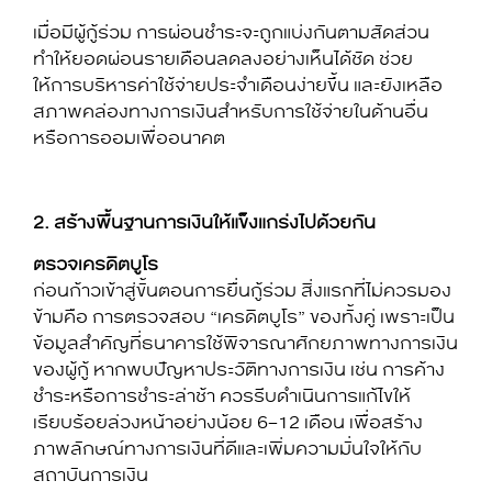
เมื่อมีผู้กู้ร่วม การผ่อนชำระจะถูกแบ่งกันตามสัดส่วน
ทำให้ยอดผ่อนรายเดือนลดลงอย่างเห็นได้ชัด ช่วย
ให้การบริหารค่าใช้จ่ายประจำเดือนง่ายขึ้น และยังเหลือ
สภาพคล่องทางการเงินสำหรับการใช้จ่ายในด้านอื่น
หรือการออมเพื่ออนาคต
2
. สร้างพื้นฐานการเงินให้แข็งแกร่งไปด้วยกัน
ตรวจเครดิตบูโร
ก่อนก้าวเข้าสู่ขั้นตอนการยื่นกู้ร่วม สิ่งแรกที่ไม่ควรมอง
ข้ามคือ การตรวจสอบ “เครดิตบูโร” ของทั้งคู่ เพราะเป็น
ข้อมูลสำคัญที่ธนาคารใช้พิจารณาศักยภาพทางการเงิน
ของผู้กู้ หากพบปัญหาประวัติทางการเงิน เช่น การค้าง
ชำระหรือการชำระล่าช้า ควรรีบดำเนินการแก้ไขให้
เรียบร้อยล่วงหน้าอย่างน้อย 6–12 เดือน เพื่อสร้าง
ภาพลักษณ์ทางการเงินที่ดีและเพิ่มความมั่นใจให้กับ
สถาบันการเงิน