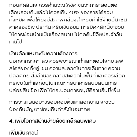
ก่อนตัดสินใจ ควรคำนวณให้ชัดเจนว่าภาระผ่อนต่อ
เดือนรวมกันแล้วไม่ควรเกิน 40% ของรายได้รวม
ทั้งหมด เพื่อให้ยังมีสภาพคล่องสำหรับค่าใช้จ่ายอื่น เช่น
ค่าครองชีพ ประกัน หรือเงินออม การยึดหลักนี้จะช่วย
ให้การผ่อนบ้านเป็นเรื่องสบาย ไม่กดดันชีวิตประจำวัน
เกินไป
บ้านต้องเหมาะกับความต้องการ
นอกจากราคาแล้ว ควรพิจารณาทำเลที่ตอบโจทย์ไลฟ์
สไตล์ของทั้งคู่ เช่น ความสะดวกในการเดินทาง ความ
ปลอดภัย สิ่งอำนวยความสะดวกในพื้นที่ และควรเลือก
ทรัพย์ในทำเลที่อยู่ในเกณฑ์ที่ธนาคารสนับสนุนการ
ปล่อยสินเชื่อ เพื่อให้กระบวนการอนุมัติราบรื่นยิ่งขึ้น
การวางแผนอย่างรอบคอบตั้งแต่เลือกบ้าน จะช่วย
ป้องกันปัญหาผ่อนเกินกำลังในอนาคต
4
. เพิ่มโอกาสผ่านง่ายด้วยเคล็ดลับพิเศษ
เพิ่มเงินดาวน์