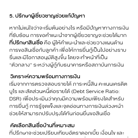
5
. ปรึกษาผู้เชี่ยวชาญช่วยแก้ปัญหา
หากไม่แน่ใจว่าจะเริ่มต้นอย่างไร หรือมีปัญหาทางการเงิน
ที่ซับซ้อน การขอคำแนะนำจากผู้เชี่ยวชาญจะช่วยได้มาก
ที่ปรึกษาสินเชื่อ
คือ ผู้ให้คำแนะนำและช่วยวางแผนด้าน
การขอสินเชื่อกับลูกค้า เพื่อให้การยื่นกู้เป็นไปอย่างราบ
รื่นและมีโอกาสอนุมัติสูงขึ้น โดยจะทำหน้าที่เป็น
“ตัวกลาง” ระหว่างผู้กู้กับธนาคารหรือสถาบันการเงิน
วิเคราะห์ความพร้อมทางการเงิน
เริ่มจากการตรวจสอบรายได้ ภาระหนี้สิน คะแนนเครดิต
บูโร และสัดส่วนหนี้ต่อรายได้ (Debt Service Ratio:
DSR) เพื่อประเมินว่าคุณมีความพร้อมเพียงใดสำหรับ
การยื่นกู้ การรู้จุดแข็งและจุดอ่อนทางการเงินล่วงหน้า
ช่วยให้สามารถปรับปรุงได้ทันก่อนยื่นขอสินเชื่อ
คัดเลือกสินเชื่อบ้านที่เหมาะสม
ที่ปรึกษาจะช่วยเปรียบเทียบอัตราดอกเบี้ย เงื่อนไข และ