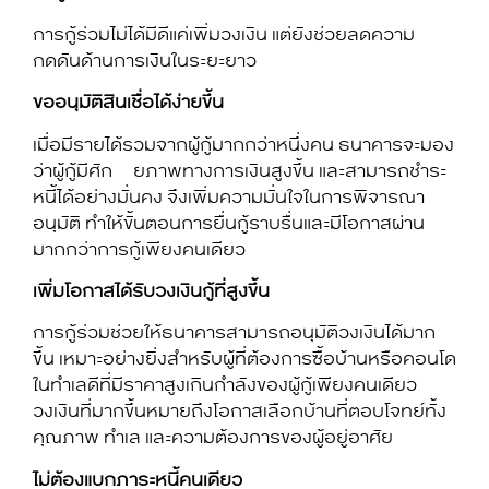
การกู้ร่วมไม่ได้มีดีแค่เพิ่มวงเงิน แต่ยังช่วยลดความ
กดดันด้านการเงินในระยะยาว
ขออนุมัติสินเชื่อได้ง่ายขึ้น
เมื่อมีรายได้รวมจากผู้กู้มากกว่าหนึ่งคน ธนาคารจะมอง
ว่าผู้กู้มีศัก ยภาพทางการเงินสูงขึ้น และสามารถชำระ
หนี้ได้อย่างมั่นคง จึงเพิ่มความมั่นใจในการพิจารณา
อนุมัติ ทำให้ขั้นตอนการยื่นกู้ราบรื่นและมีโอกาสผ่าน
มากกว่าการกู้เพียงคนเดียว
เพิ่มโอกาสได้รับวงเงินกู้ที่สูงขึ้น
การกู้ร่วมช่วยให้ธนาคารสามารถอนุมัติวงเงินได้มาก
ขึ้น เหมาะอย่างยิ่งสำหรับผู้ที่ต้องการซื้อบ้านหรือคอนโด
ในทำเลดีที่มีราคาสูงเกินกำลังของผู้กู้เพียงคนเดียว
วงเงินที่มากขึ้นหมายถึงโอกาสเลือกบ้านที่ตอบโจทย์ทั้ง
คุณภาพ ทำเล และความต้องการของผู้อยู่อาศัย
ไม่ต้องแบกภาระหนี้คนเดียว