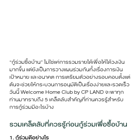
“กู้ร่วมซื้อบ้าน” ไม่ใช่แค่การรวมรายได้เพื่อให้ได้วงเงิน
มากขึ้น แต่ยังเป็นการวางแผนร่วมกันทั้งเรื่องการเงิน
เป้าหมาย และอนาคต การเตรียมตัวอย่างรอบคอบตั้งแต่
ต้นจะช่วยให้กระบวนการอนุมัติเป็นเรื่องง่ายและรวดเร็ว
วันนี้ Welcome Home Club by CP LAND จะพาทุก
ท่านมาทราบถึง 5 เคล็ดลับสำคัญที่ท่านควรรู้สำหรับ
การกู้ร่วมมีอะไรบ้าง
รวมเคล็ดลับที่ควรรู้ก่อนกู้ร่วมเพื่อซื้อบ้าน
1
. กู้ร่วมดีอย่างไร