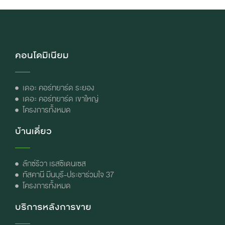
คอนโดมิเนียม
เดอะ คอร์ทยาร์ด ระยอง
เดอะ คอร์ทยาร์ด เขาใหญ่
โครงการทั้งหมด
บ้านเดี่ยว
ลักซ์ริวา เรสซิเดนเซส
ทัสคานี มีนบุรี-ประชาร่วมใจ 37
โครงการทั้งหมด
บริการหลังการขาย