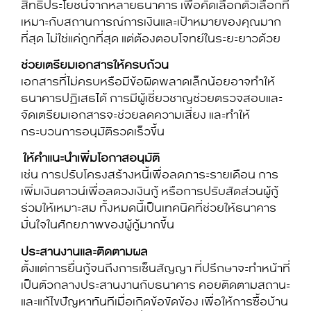
สิทธิประโยชน์จากหลายธนาคาร เพื่อคัดเลือกตัวเลือกที่
เหมาะกับสถานการณ์การเงินและเป้าหมายของคุณมาก
ที่สุด ไม่ใช่แค่ถูกที่สุด แต่ต้องตอบโจทย์ในระยะยาวด้วย
ช่วยเตรียมเอกสารให้ครบถ้วน
เอกสารที่ไม่ครบหรือมีข้อผิดพลาดเล็กน้อยอาจทำให้
ธนาคารปฏิเสธได้ การมีผู้เชี่ยวชาญช่วยตรวจสอบและ
จัดเตรียมเอกสารจะช่วยลดความเสี่ยง และทำให้
กระบวนการอนุมัติรวดเร็วขึ้น
ให้คำแนะนำเพิ่มโอกาสอนุมัติ
เช่น การปรับโครงสร้างหนี้เพื่อลดภาระรายเดือน การ
เพิ่มเงินดาวน์เพื่อลดวงเงินกู้ หรือการปรับสัดส่วนผู้กู้
ร่วมให้เหมาะสม ทั้งหมดนี้เป็นเทคนิคที่ช่วยให้ธนาคาร
มั่นใจในศักยภาพของผู้กู้มากขึ้น
ประสานงานและติดตามผล
ตั้งแต่การยื่นกู้จนถึงการเซ็นสัญญา ที่ปรึกษาจะทำหน้าที่
เป็นตัวกลางประสานงานกับธนาคาร คอยติดตามสถานะ
และแก้ไขปัญหาทันทีเมื่อเกิดข้อขัดข้อง เพื่อให้การซื้อบ้าน