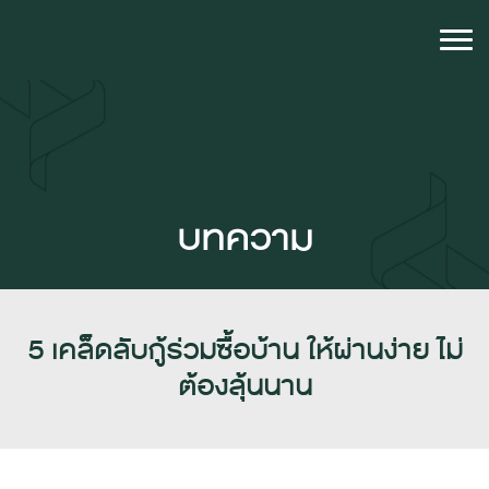
บทความ
5 เคล็ดลับกู้ร่วมซื้อบ้าน ให้ผ่านง่าย ไม่
ต้องลุ้นนาน